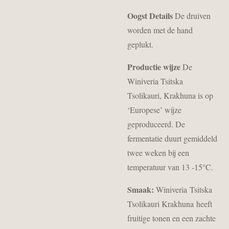
Oogst Details
De druiven
worden met de hand
geplukt.
Productie wijze
De
Winiveria Tsitska
Tsolikauri, Krakhuna is op
‘Europese’ wijze
geproduceerd. De
fermentatie duurt gemiddeld
twee weken bij een
temperatuur van 13 -15°C.
Smaak:
Winiveria Tsitska
Tsolikauri Krakhuna heeft
fruitige tonen en een zachte