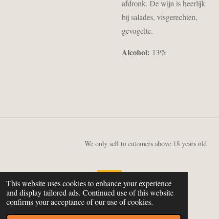
afdronk. De wijn is heerlijk
bij salades, visgerechten,
gevogelte.
Alcohol:
13%
We only sell to cutomers above 18 years old
This website uses cookies to enhance your experience
and display tailored ads. Continued use of this website
© 2019 GQW
confirms your acceptance of our use of cookies.