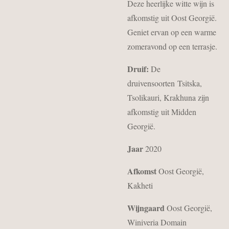
Deze heerlijke witte wijn is
afkomstig uit Oost Georgië.
Geniet ervan op een warme
zomeravond op een terrasje.
Druif:
De
druivensoorten Tsitska,
Tsolikauri, Krakhuna zijn
afkomstig uit Midden
Georgië.
Jaar
2020
Afkomst
Oost Georgië,
Kakheti
Wijngaard
Oost Georgië,
Winiveria Domain