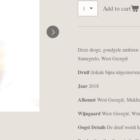
Add to cart
Deze droge, goudgele amforen w
Samegrelo, West Georgië
Druif
(lokale bijna uitgestorve
Jaar
2018
Afkomst
West Georgië, Mukhur
Wijngaard
West Georgië, Wi
Oogst Details
De druif wordt h