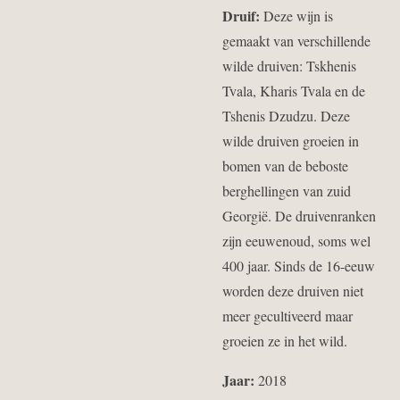
Druif:
Deze wijn is
gemaakt van verschillende
wilde druiven: Tskhenis
Tvala, Kharis Tvala en de
Tshenis Dzudzu. Deze
wilde druiven groeien in
bomen van de beboste
berghellingen van zuid
Georgië. De druivenranken
zijn eeuwenoud, soms wel
400 jaar. Sinds de 16-eeuw
worden deze druiven niet
meer gecultiveerd maar
groeien ze in het wild.
Jaar:
2018