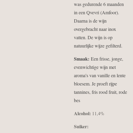
was gedurende 6 maanden
in een Qvevri (Amfoor).
Daarna is de wijn
overgebracht naar inox
vatten. De wijn is op
natuurlijke wijze gefilterd.
Smaak:
Een frisse, jonge,
evenwichtige wijn met
aroma's van vanille en lente
bloesem. Je proeft rijpe
tannines, fris rood fruit, rode
bes
Alcohol:
11,4%
Suiker: