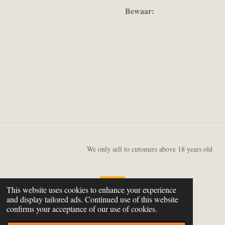
Bewaar:
We only sell to cutomers above 18 years old
This website uses cookies to enhance your experience
and display tailored ads. Continued use of this website
© 2019 GQW
confirms your acceptance of our use of cookies.