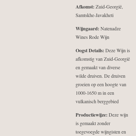
Afkomst:
Zuid-Georgië,
Samtskhe-Javakheti
Wijngaard:
Natenadze
Wines Rode Wijn
Oogst Details:
Deze Wijn is
afkomstig van Zuid-Georgië
en gemaakt van diverse
wilde druiven. De druiven
groeien op een hoogte van
1000-1650 m in een
vulkanisch berggebied
Productiewijze:
Deze wijn
is gemaakt zonder
toegevoegde wijngisten en